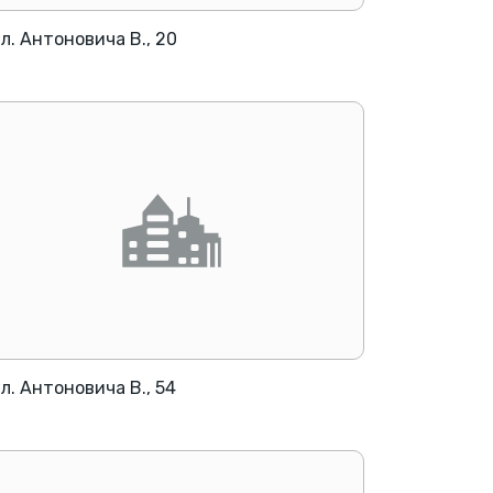
л. Антоновича В., 20
л. Антоновича В., 54