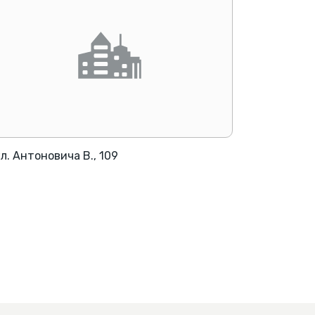
л. Антоновича В., 109