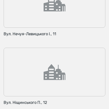
Вул. Нечуя-Левицького І., 11
Вул. Ніщинського П., 12