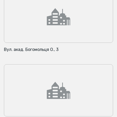
Вул. акад. Богомольця О., 3