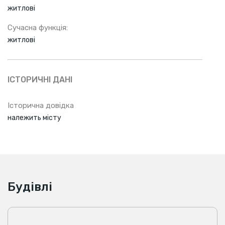
житлові
Сучасна функція:
житлові
ІСТОРИЧНІ ДАНІ
Історична довідка
належить місту
Будівлі