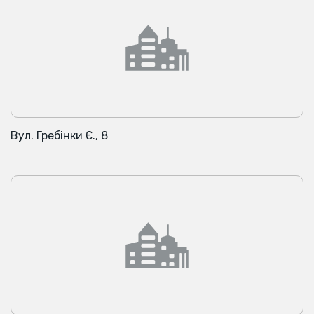
Вул. Гребінки Є., 8