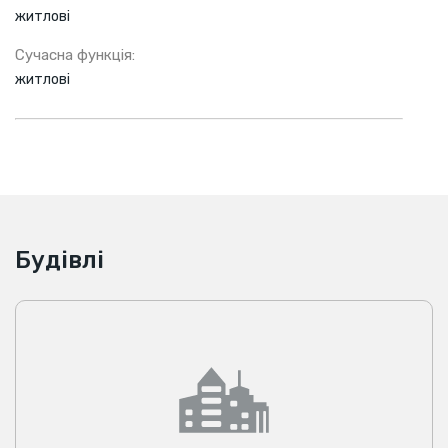
житлові
Сучасна функція:
житлові
Будівлі