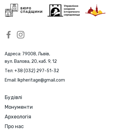
Адреса: 79008, Львів,
вул. Валова, 20, каб. 9, 12
Тел:
+38 (032) 297-51-32
Email:
lkpheritage@gmail.com
Будівлі
Монументи
Археологія
Про нас