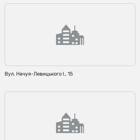
Вул. Нечуя-Левицького І., 15