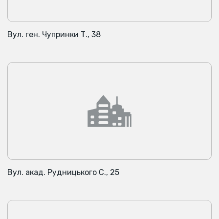
Вул. ген. Чупринки Т., 38
Вул. акад. Рудницького С., 25