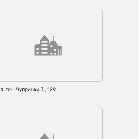
л. ген. Чупринки Т., 129