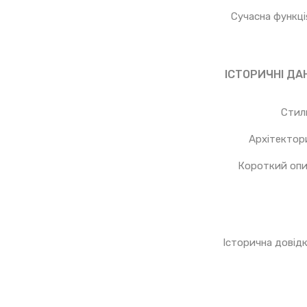
Сучасна функці
ІСТОРИЧНІ ДАН
Стил
Архітектор
Короткий оп
Історична довід