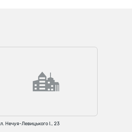
л. Нечуя-Левицького І., 23