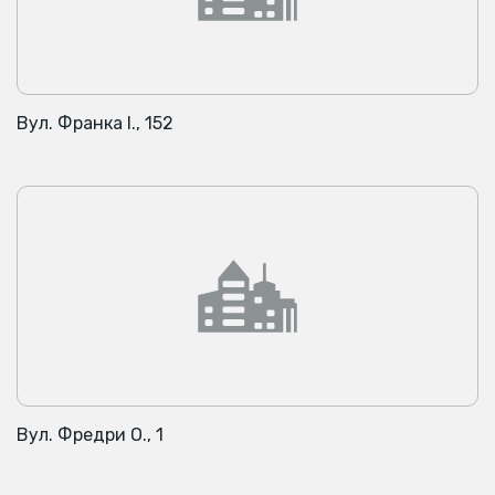
Вул. Франка І., 152
Вул. Фредри О., 1