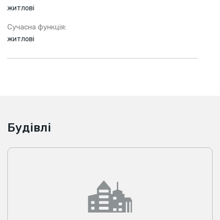
житлові
Сучасна функція:
житлові
Будівлі