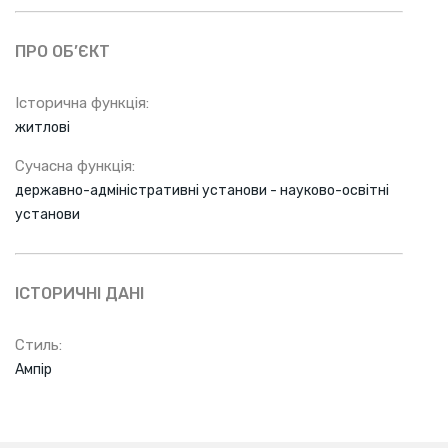
ПРО ОБ’ЄКТ
Історична функція:
житлові
Сучасна функція:
державно-адміністративні установи - науково-освітні
установи
ІСТОРИЧНІ ДАНІ
Стиль:
Ампір