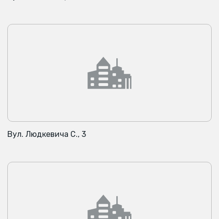
Вул. Людкевича С., 3