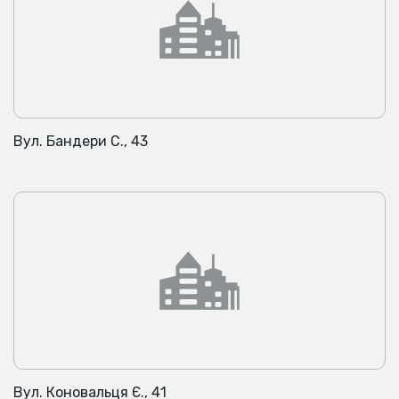
Вул. Бандери С., 43
Вул. Коновальця Є., 41