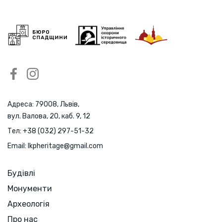
Адреса: 79008, Львів,
вул. Валова, 20, каб. 9, 12
Тел:
+38 (032) 297-51-32
Email:
lkpheritage@gmail.com
Будівлі
Монументи
Археологія
Про нас