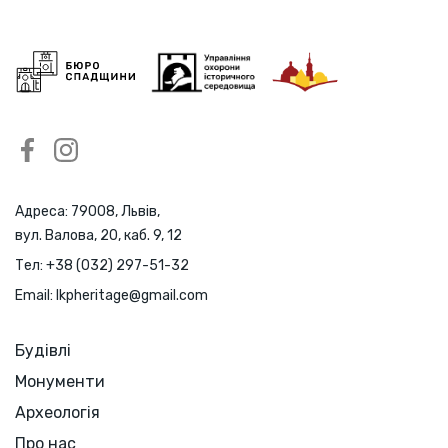
Адреса: 79008, Львів,
вул. Валова, 20, каб. 9, 12
Тел:
+38 (032) 297-51-32
Email:
lkpheritage@gmail.com
Будівлі
Монументи
Археологія
Про нас