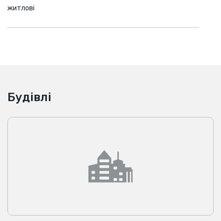
житлові
Будівлі