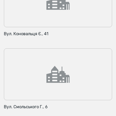
Вул. Коновальця Є., 41
Вул. Смольського Г., 6