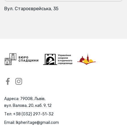
Вул. Староєврейська, 35
Адреса: 79008, Львів,
вул. Валова, 20, каб. 9, 12
Тел:
+38 (032) 297-51-32
Email:
lkpheritage@gmail.com