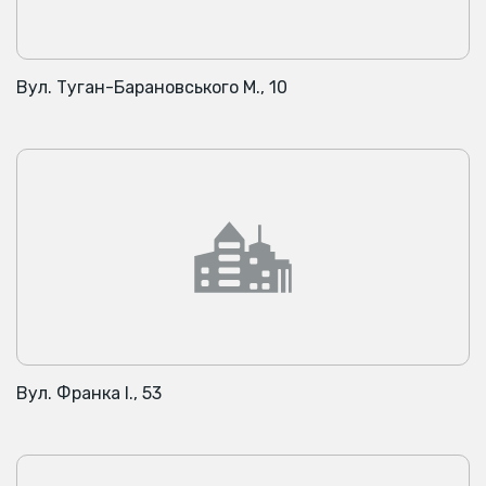
Вул. Туган-Барановського М., 10
Вул. Франка І., 53