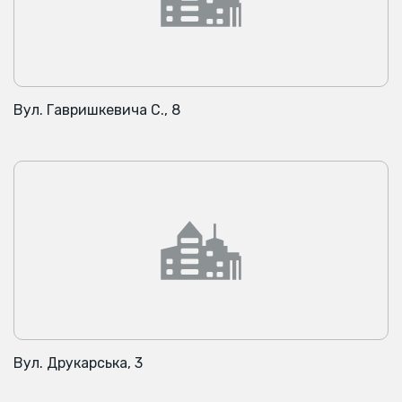
Вул. Гавришкевича С., 8
Вул. Друкарська, 3