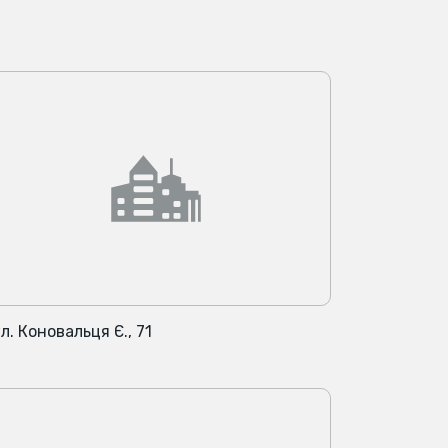
л. Коновальця Є., 71