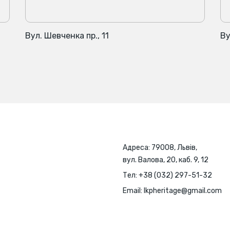
Вул. Шевченка пр., 11
Ву
Адреса: 79008, Львів,
вул. Валова, 20, каб. 9, 12
Тел:
+38 (032) 297-51-32
Email:
lkpheritage@gmail.com