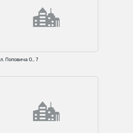
л. Поповича О., 7