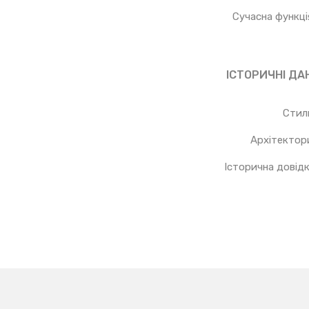
Сучасна функці
ІСТОРИЧНІ ДАН
Стил
Архітектор
Історична довід