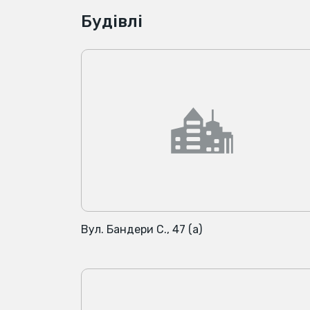
Будівлі
Вул. Бандери С., 47 (а)