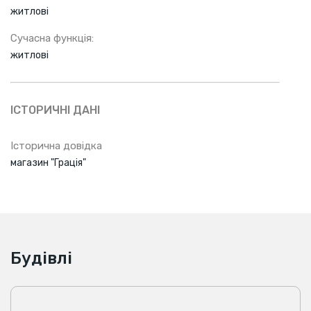
житлові
Сучасна функція:
житлові
ІСТОРИЧНІ ДАНІ
Історична довідка
магазин "Грація"
Будівлі