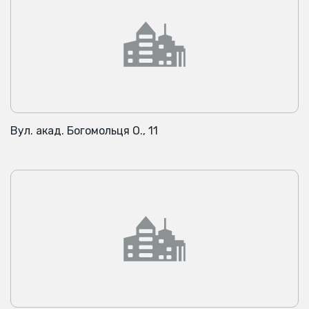
Вул. акад. Богомольця О., 11