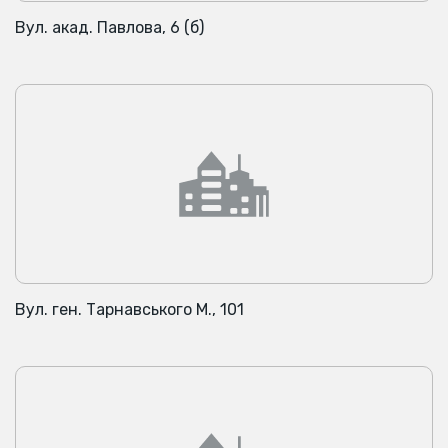
Вул. акад. Павлова, 6 (б)
Вул. ген. Тарнавського М., 101