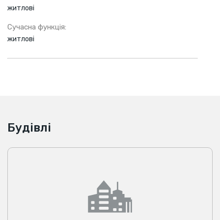
житлові
Сучасна функція:
житлові
Будівлі