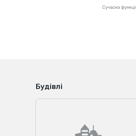
Сучасна функці
Будівлі