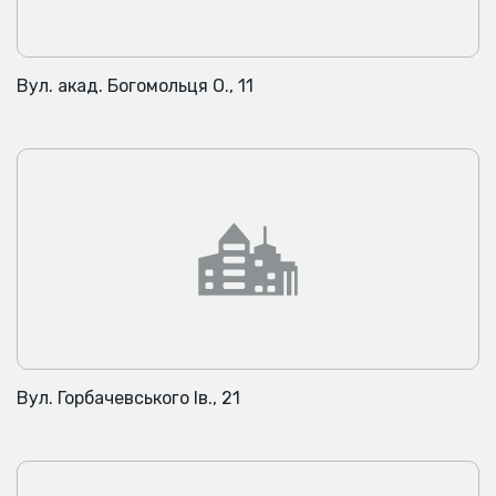
Вул. акад. Богомольця О., 11
Вул. Горбачевського Ів., 21