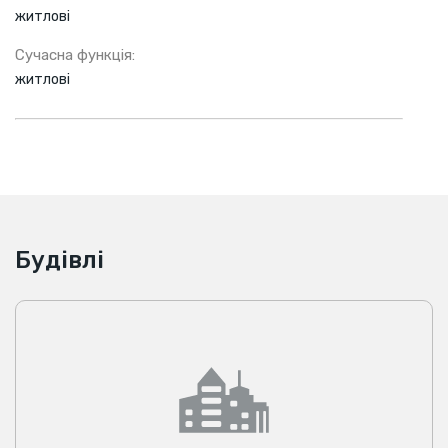
житлові
Сучасна функція:
житлові
Будівлі