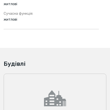
житлові
Сучасна функція:
житлові
Будівлі