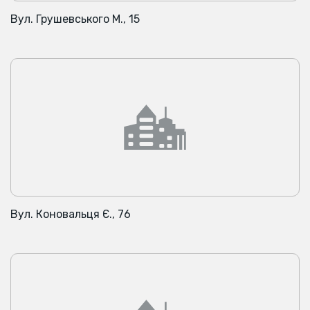
Вул. Грушевського М., 15
Вул. Коновальця Є., 76