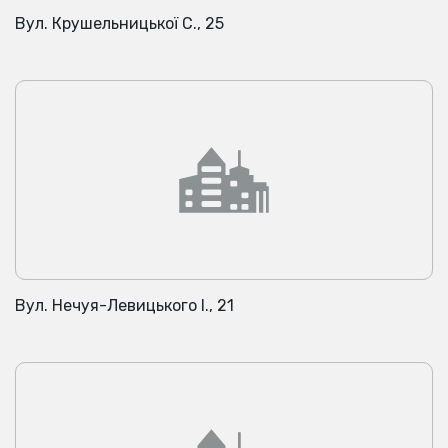
Вул. Крушельницької С., 25
Вул. Нечуя-Левицького І., 21