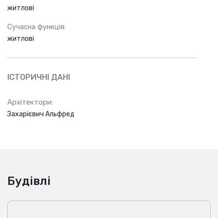
житлові
Сучасна функція:
житлові
ІСТОРИЧНІ ДАНІ
Архітектори:
Захарієвич Альфред
Будівлі